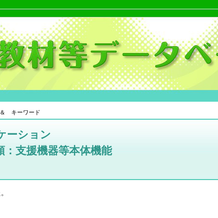
＆ キーワード
ケーション
類：支援機器等本体機能
た。
。