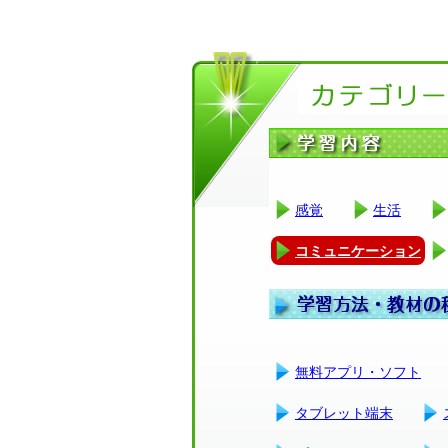
感覚
生活
コミュニケーション
無料アプリ・ソフト
タブレット端末