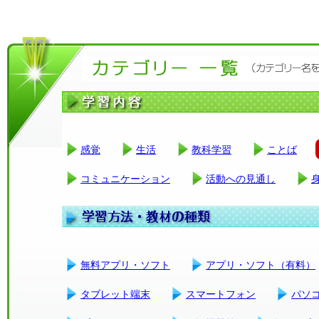
感覚
生活
教科学習
ことば
コミュニケーション
活動への見通し
無料アプリ・ソフト
アプリ・ソフト（有料）
タブレット端末
スマートフォン
パソ