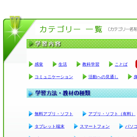
感覚
生活
教科学習
ことば
コミュニケーション
活動への見通し
無料アプリ・ソフト
アプリ・ソフト（有料）
タブレット端末
スマートフォン
パソ