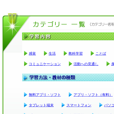
感覚
生活
教科学習
ことば
コミュニケーション
活動への見通し
無料アプリ・ソフト
アプリ・ソフト（有料）
タブレット端末
スマートフォン
パソ