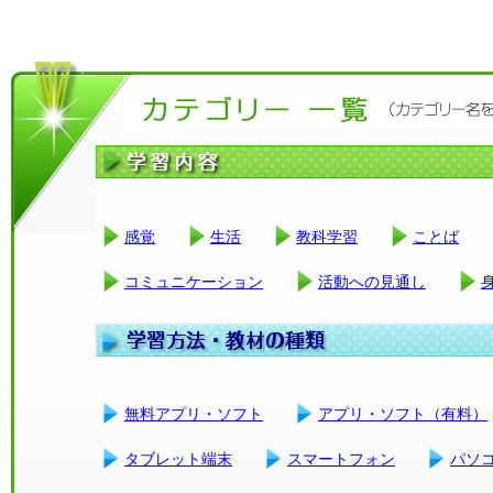
感覚
生活
教科学習
ことば
コミュニケーション
活動への見通し
無料アプリ・ソフト
アプリ・ソフト（有料）
タブレット端末
スマートフォン
パソ