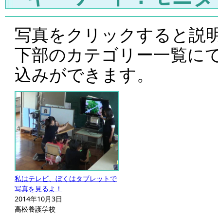
写真をクリックすると説
下部のカテゴリー一覧に
込みができます。
私はテレビ、ぼくはタブレットで
写真を見るよ！
2014年10月3日
高松養護学校