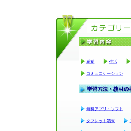
感覚
生活
コミュニケーション
無料アプリ・ソフト
タブレット端末