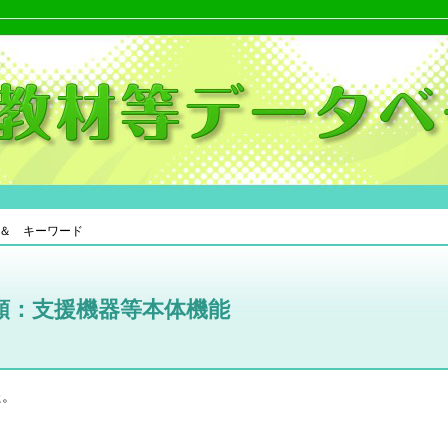
＆ キーワード
類：支援機器等本体機能
た。
。