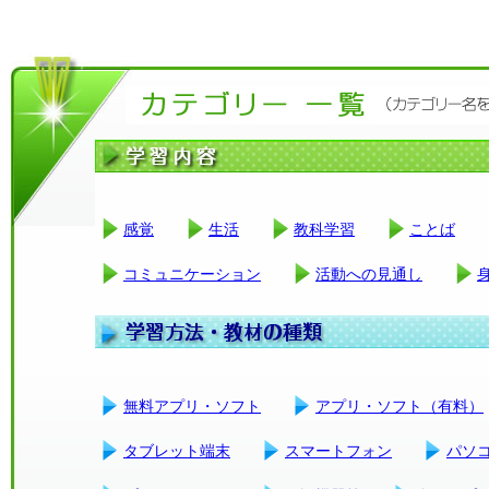
感覚
生活
教科学習
ことば
コミュニケーション
活動への見通し
無料アプリ・ソフト
アプリ・ソフト（有料）
タブレット端末
スマートフォン
パソ