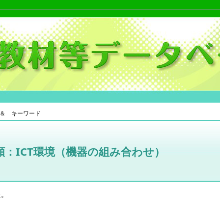
＆ キーワード
：ICT環境（機器の組み合わせ）
た。
。