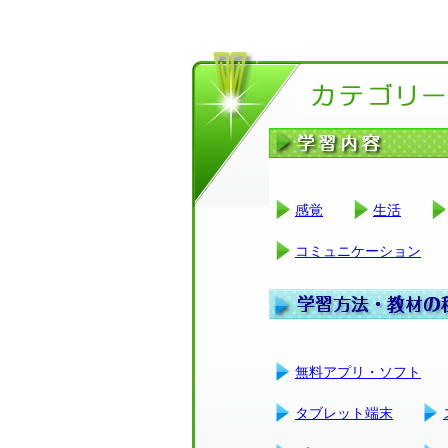
感覚
生活
コミュニケーション
無料アプリ・ソフト
タブレット端末