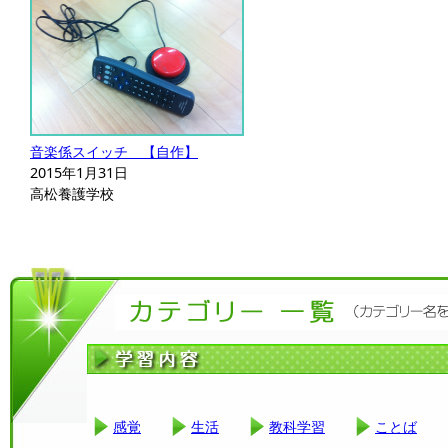
音楽係スイッチ 【自作】
2015年1月31日
高松養護学校
感覚
生活
教科学習
ことば