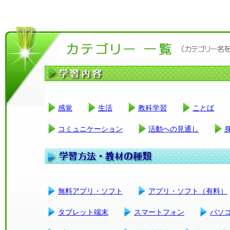
感覚
生活
教科学習
ことば
コミュニケーション
活動への見通し
無料アプリ・ソフト
アプリ・ソフト（有料）
タブレット端末
スマートフォン
パソ