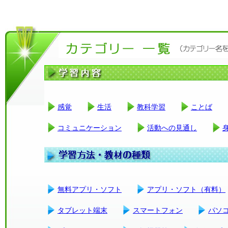
感覚
生活
教科学習
ことば
コミュニケーション
活動への見通し
無料アプリ・ソフト
アプリ・ソフト（有料）
タブレット端末
スマートフォン
パソ