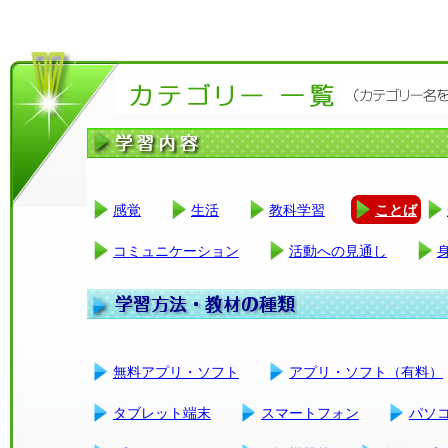
感覚
生活
教科学習
ことば
コミュニケーション
活動への見通し
無料アプリ・ソフト
アプリ・ソフト（有料）
タブレット端末
スマートフォン
パソ