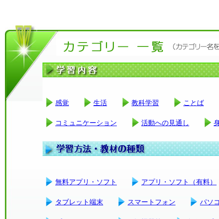
感覚
生活
教科学習
ことば
コミュニケーション
活動への見通し
無料アプリ・ソフト
アプリ・ソフト（有料）
タブレット端末
スマートフォン
パソ