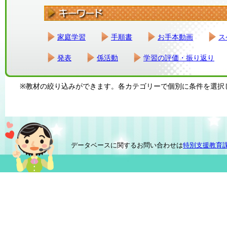
家庭学習
手順書
お手本動画
ス
発表
係活動
学習の評価・振り返り
※教材の絞り込みができます。各カテゴリーで個別に条件を選択
データベースに関するお問い合わせは
特別支援教育