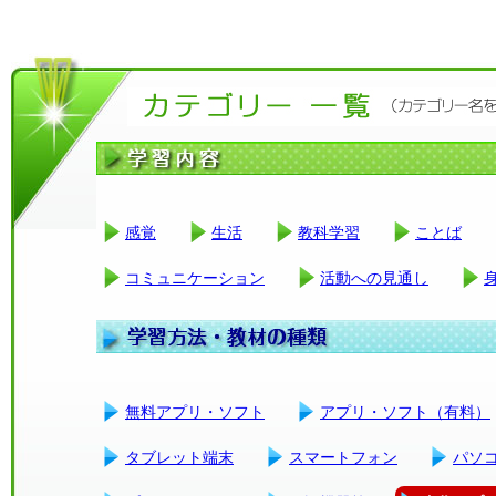
感覚
生活
教科学習
ことば
コミュニケーション
活動への見通し
無料アプリ・ソフト
アプリ・ソフト（有料）
タブレット端末
スマートフォン
パソ