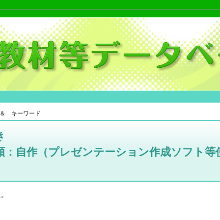
＆ キーワード
き
類：自作（プレゼンテーション作成ソフト等
た。
。