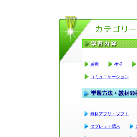
感覚
生活
コミュニケーション
無料アプリ・ソフト
タブレット端末