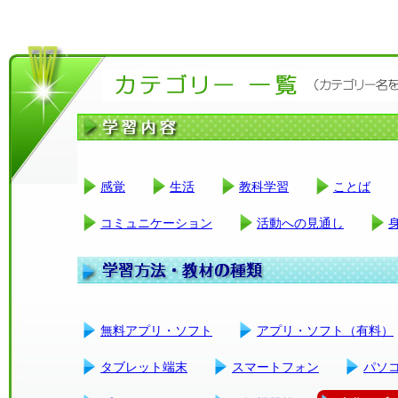
感覚
生活
教科学習
ことば
コミュニケーション
活動への見通し
無料アプリ・ソフト
アプリ・ソフト（有料）
タブレット端末
スマートフォン
パソ