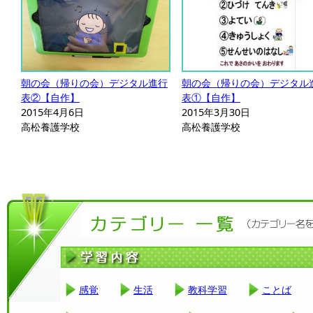
朝の会（帰りの会）デジタル進行
朝の会（帰りの会）デジタル
表②【自作】
表①【自作】
2015年4月6日
2015年3月30日
高松養護学校
高松養護学校
感覚
生活
教科学習
ことば