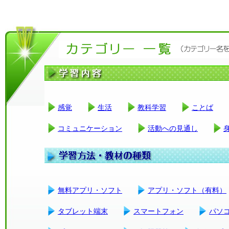
感覚
生活
教科学習
ことば
コミュニケーション
活動への見通し
無料アプリ・ソフト
アプリ・ソフト（有料）
タブレット端末
スマートフォン
パソ