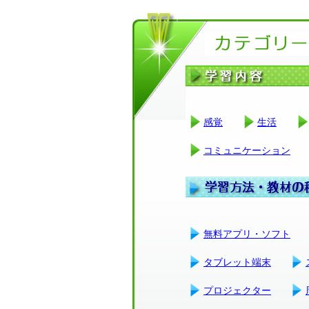
感覚
生活
コミュニケーション
無料アプリ・ソフト
タブレット端末
プロジェクター