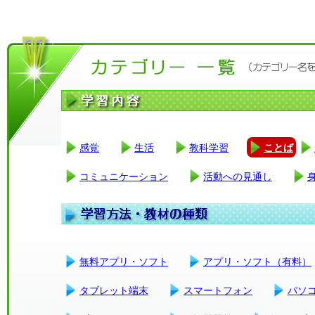
感覚
生活
教科学習
ことば
コミュニケーション
活動への見通し
無料アプリ・ソフト
アプリ・ソフト（有料）
タブレット端末
スマートフォン
パソ