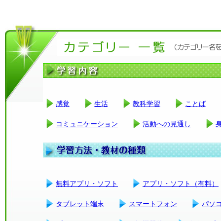
感覚
生活
教科学習
ことば
コミュニケーション
活動への見通し
無料アプリ・ソフト
アプリ・ソフト（有料）
タブレット端末
スマートフォン
パソ