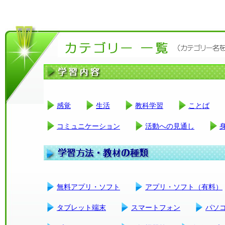
感覚
生活
教科学習
ことば
コミュニケーション
活動への見通し
無料アプリ・ソフト
アプリ・ソフト（有料）
タブレット端末
スマートフォン
パソ