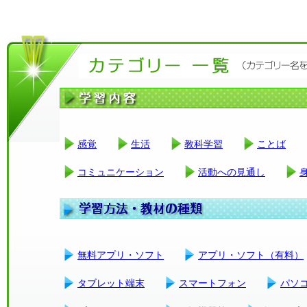
感覚
生活
教科学習
ことば
コミュニケーション
活動への見通し
無料アプリ・ソフト
アプリ・ソフト（有料）
タブレット端末
スマートフォン
パソ