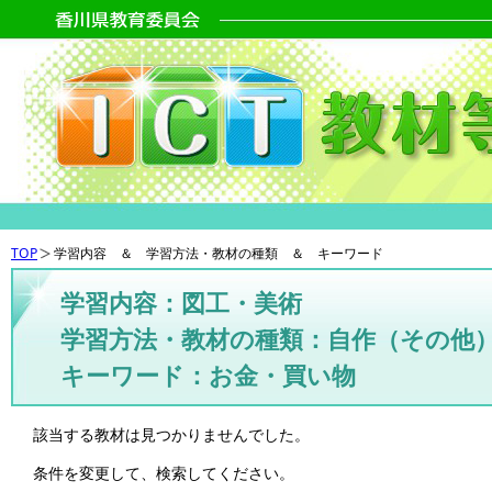
TOP
学習内容 ＆ 学習方法・教材の種類 ＆ キーワード
学習内容：図工・美術
学習方法・教材の種類：自作（その他
キーワード：お金・買い物
該当する教材は見つかりませんでした。
条件を変更して、検索してください。