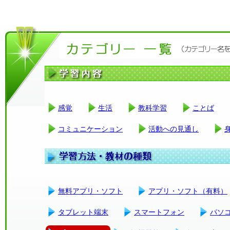
感覚
生活
教科学習
ことば
コミュニケーション
活動への見通し
無料アプリ・ソフト
アプリ・ソフト（有料）
タブレット端末
スマートフォン
パソ