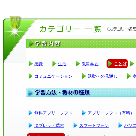
感覚
生活
教科学習
ことば
コミュニケーション
活動への見通し
無料アプリ・ソフト
アプリ・ソフト（有料）
タブレット端末
スマートフォン
パソ