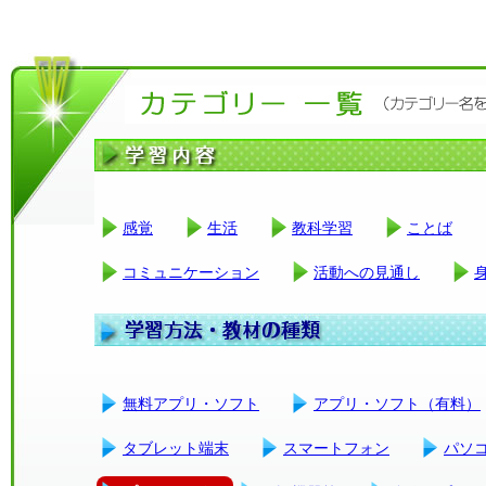
感覚
生活
教科学習
ことば
コミュニケーション
活動への見通し
無料アプリ・ソフト
アプリ・ソフト（有料）
タブレット端末
スマートフォン
パソ