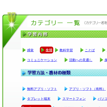
感覚
生活
教科学習
ことば
コミュニケーション
活動への見通し
無料アプリ・ソフト
アプリ・ソフト（有料）
タブレット端末
スマートフォン
パソ