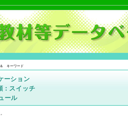
＆ キーワード
ケーション
類：スイッチ
ュール
た。
。