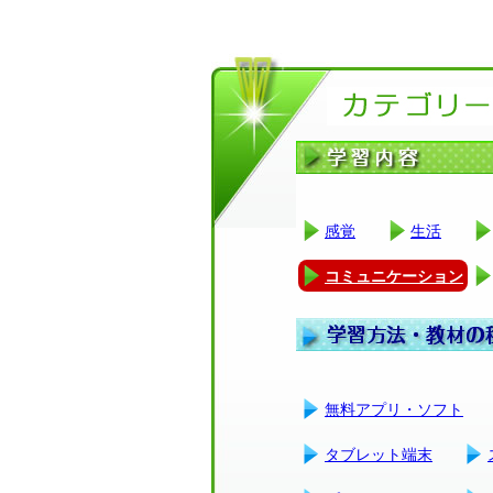
感覚
生活
コミュニケーション
無料アプリ・ソフト
タブレット端末