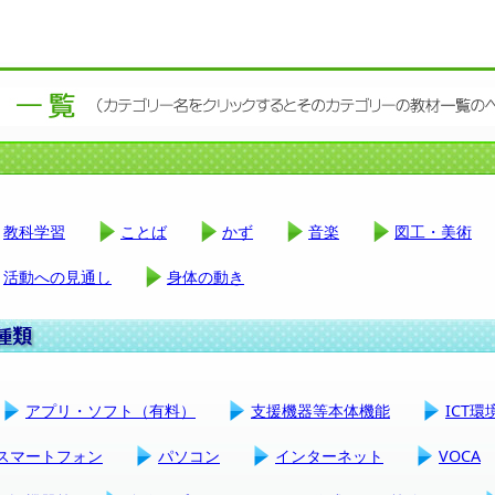
教科学習
ことば
かず
音楽
図工・美術
活動への見通し
身体の動き
アプリ・ソフト（有料）
支援機器等本体機能
ICT
スマートフォン
パソコン
インターネット
VOCA