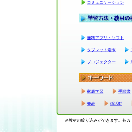
コミュニケーション
無料アプリ・ソフト
タブレット端末
プロジェクター
家庭学習
手順書
発表
係活動
※教材の絞り込みができます。各カ