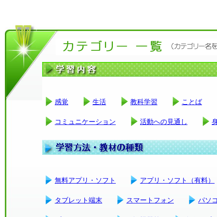
感覚
生活
教科学習
ことば
コミュニケーション
活動への見通し
無料アプリ・ソフト
アプリ・ソフト（有料）
タブレット端末
スマートフォン
パソ