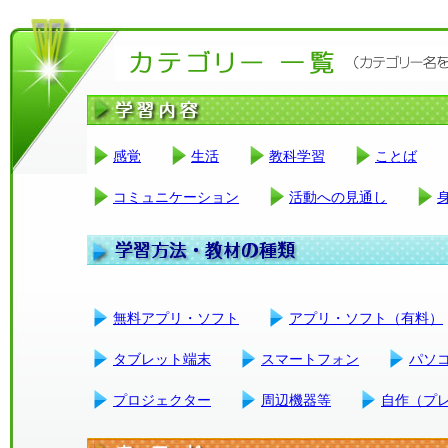
感覚
生活
教科学習
ことば
コミュニケーション
活動への見通し
無料アプリ・ソフト
アプリ・ソフト（有料）
タブレット端末
スマートフォン
パソ
プロジェクター
周辺機器等
自作（プ