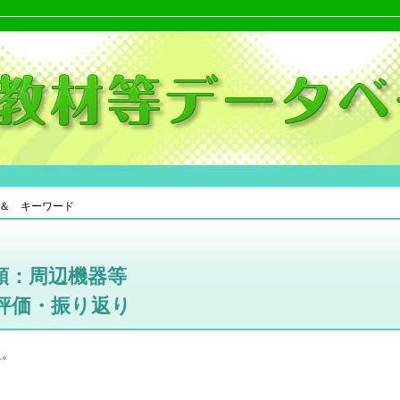
＆ キーワード
類：周辺機器等
評価・振り返り
た。
。