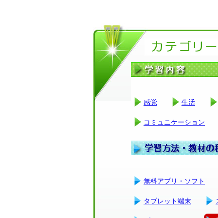
感覚
生活
コミュニケーション
無料アプリ・ソフト
タブレット端末