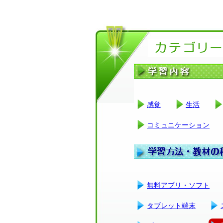
感覚
生活
コミュニケーション
無料アプリ・ソフト
タブレット端末