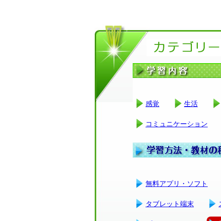
感覚
生活
コミュニケーション
無料アプリ・ソフト
タブレット端末