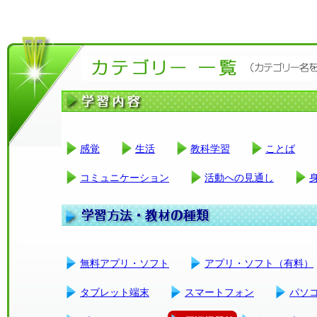
感覚
生活
教科学習
ことば
コミュニケーション
活動への見通し
無料アプリ・ソフト
アプリ・ソフト（有料）
タブレット端末
スマートフォン
パソ