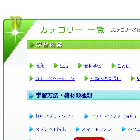
感覚
生活
教科学習
ことば
コミュニケーション
活動への見通し
無料アプリ・ソフト
アプリ・ソフト（有料）
タブレット端末
スマートフォン
パソ