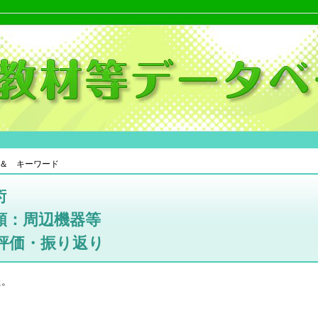
＆ キーワード
術
類：周辺機器等
評価・振り返り
た。
。