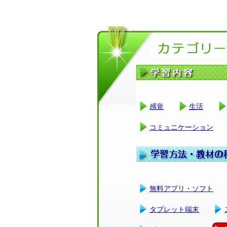
感覚
生活
コミュニケーション
無料アプリ・ソフト
タブレット端末