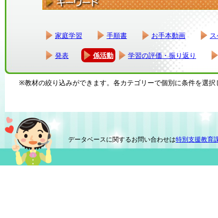
家庭学習
手順書
お手本動画
ス
発表
係活動
学習の評価・振り返り
※教材の絞り込みができます。各カテゴリーで個別に条件を選択
データベースに関するお問い合わせは
特別支援教育