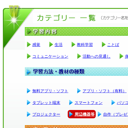
感覚
生活
教科学習
ことば
コミュニケーション
活動への見通し
無料アプリ・ソフト
アプリ・ソフト（有料）
タブレット端末
スマートフォン
パソ
プロジェクター
周辺機器等
自作（プレゼ