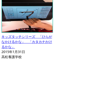
キッズタッチシリーズ 「ひらが
なかけるかな」 「カタカナかけ
るかな」
2015年1月31日
高松養護学校