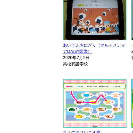
あいうえおにぎり（マルチメディ
アDAISY図書）
2020年7月5日
高松養護学校
ちえのおけいこ４歳