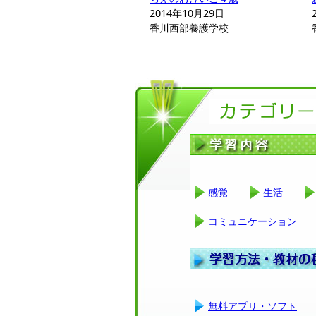
2014年10月29日
香川西部養護学校
感覚
生活
コミュニケーション
無料アプリ・ソフト