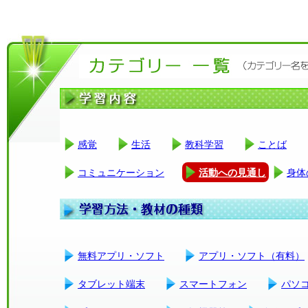
感覚
生活
教科学習
ことば
コミュニケーション
活動への見通し
身体
無料アプリ・ソフト
アプリ・ソフト（有料）
タブレット端末
スマートフォン
パソ