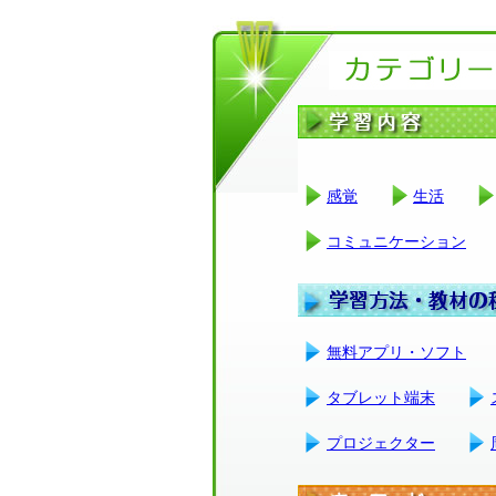
感覚
生活
コミュニケーション
無料アプリ・ソフト
タブレット端末
プロジェクター