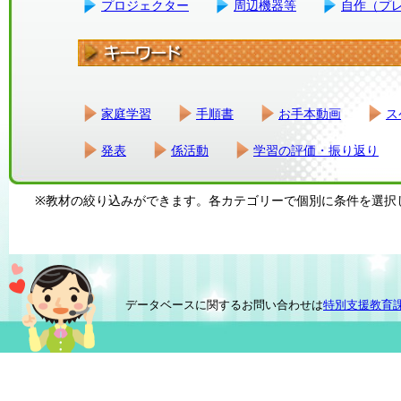
プロジェクター
周辺機器等
自作（プ
家庭学習
手順書
お手本動画
ス
発表
係活動
学習の評価・振り返り
※教材の絞り込みができます。各カテゴリーで個別に条件を選択
データベースに関するお問い合わせは
特別支援教育