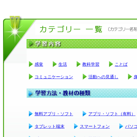
感覚
生活
教科学習
ことば
コミュニケーション
活動への見通し
無料アプリ・ソフト
アプリ・ソフト（有料）
タブレット端末
スマートフォン
パソ