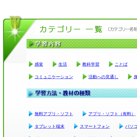
感覚
生活
教科学習
ことば
コミュニケーション
活動への見通し
無料アプリ・ソフト
アプリ・ソフト（有料）
タブレット端末
スマートフォン
パソ