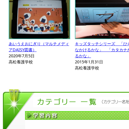
あいうえおにぎり（マルチメディ
キッズタッチシリーズ 「ひ
アDAISY図書）
なかけるかな」 「カタカナ
2020年7月5日
るかな」
高松養護学校
2015年1月31日
高松養護学校