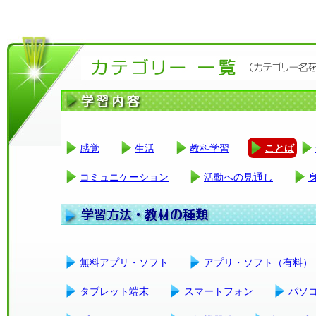
感覚
生活
教科学習
ことば
コミュニケーション
活動への見通し
無料アプリ・ソフト
アプリ・ソフト（有料）
タブレット端末
スマートフォン
パソ