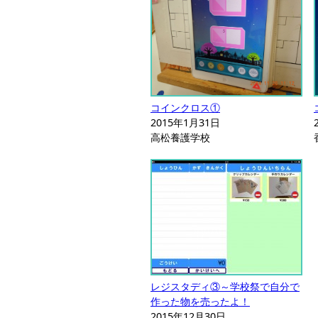
コインクロス①
2015年1月31日
高松養護学校
レジスタディ③～学校祭で自分で
作った物を売ったよ！
2015年12月30日