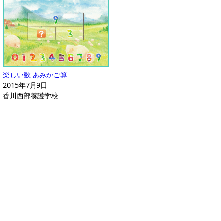
楽しい数 あみかご算
2015年7月9日
香川西部養護学校