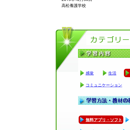
高松養護学校
感覚
生活
コミュニケーション
無料アプリ・ソフト