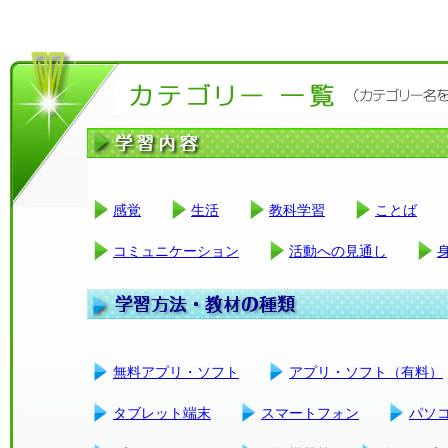
感覚
生活
教科学習
ことば
コミュニケーション
活動への見通し
無料アプリ・ソフト
アプリ・ソフト（有料）
タブレット端末
スマートフォン
パソ