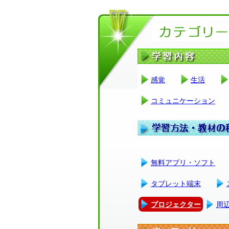
感覚
生活
コミュニケーション
無料アプリ・ソフト
タブレット端末
プロジェクター
周